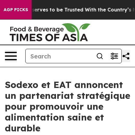
. Who Deserves to be Trusted With the Country’s Mem
AGP PICKS
Sodexo et EAT annoncent
un partenariat stratégique
pour promouvoir une
alimentation saine et
durable